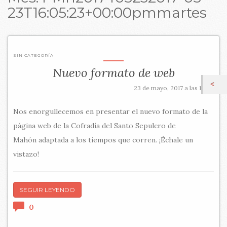
23T16:05:23+00:00pmmartes
SIN CATEGORÍA
Nuevo formato de web
23 de mayo, 2017 a las 16:05
Nos enorgullecemos en presentar el nuevo formato de la
página web de la Cofradía del Santo Sepulcro de
Mahón adaptada a los tiempos que corren. ¡Échale un
vistazo!
SEGUIR LEYENDO
0