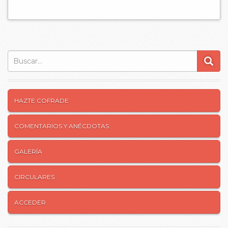
Buscar:
HAZTE COFRADE
COMENTARIOS Y ANÉCDOTAS
GALERÍA
CIRCULARES
ACCEDER