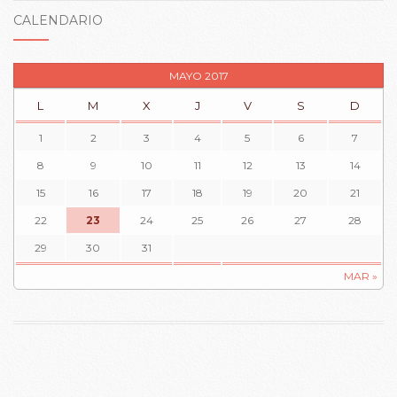
CALENDARIO
MAYO 2017
L
M
X
J
V
S
D
1
2
3
4
5
6
7
8
9
10
11
12
13
14
15
16
17
18
19
20
21
22
23
24
25
26
27
28
29
30
31
MAR »