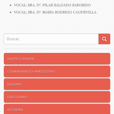
VOCAL: SRA. Dª. PILAR SALGADO SABORIDO
VOCAL: SRA. Dª. MARÍA RODRIGO CAUDEVILLA
Buscar:
HAZTE COFRADE
COMENTARIOS Y ANÉCDOTAS
GALERÍA
CIRCULARES
ACCEDER