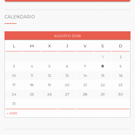
CALENDARIO
AGOSTO 2026
L
M
X
J
V
S
D
1
2
3
4
5
6
7
8
9
10
11
12
13
14
15
16
17
18
19
20
21
22
23
24
25
26
27
28
29
30
31
« ABR