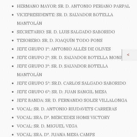
HERMANO MAYOR: SR. D. ANTONIO PERIANO PARPAL
VICEPRESIDENTE: SR. D. SALVADOR BOTELLA
MANTOLÁN
SECRETARIO: SR. D. LUIS SALGADO SABORIDO
TESORERO: SR. D. JOAQUÍN TODO PONS
JEFE GRUPO 1º: ANTONIO ALLÉS DE OLIVES
JEFE GRUPO 2º: SR. D. SALVADOR BOTELLA MONJO
JEFE GRUPO 3º: SR. D. SALVADOR BOTELLA
MANTOLÁN
JEFE GRUPO 5º: SR.D. CARLOS SALGADO SABORIDO
JEFE GRUPO 6º: SR. D. JUAN SANGIL MESA
JEFE BANDA: SR. D. FERNANDO SOLER VILLALONGA
VOCAL: SR. D. ANTONIO RIUDAVETS CARRERAS
VOCAL: SRA. Dª. MERCEDES HOMS VICTORY
VOCAL: SR. D. MIGUEL VEGA
VOCAL: SRA. Dª. JUANA MESA CAMPS