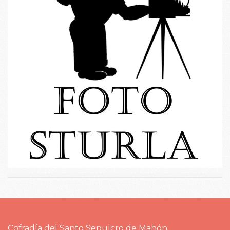
Cofradía del Santo Sepulcro de Mahón