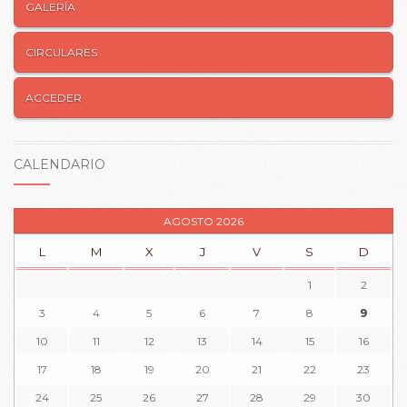
GALERÍA
CIRCULARES
ACCEDER
CALENDARIO
AGOSTO 2026
L
M
X
J
V
S
D
1
2
3
4
5
6
7
8
9
10
11
12
13
14
15
16
17
18
19
20
21
22
23
24
25
26
27
28
29
30