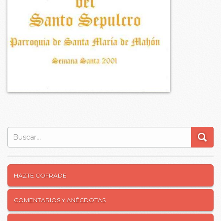
2001
Buscar:
HAZTE COFRADE
COMENTARIOS Y ANÉCDOTAS