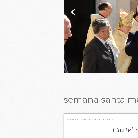
semana santa m
SEMANA SANTA MAHÓN 2022
Cartel