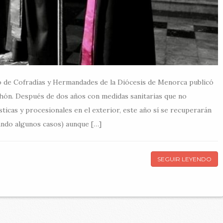
o de Cofradías y Hermandades de la Diócesis de Menorca publicó
ahón. Después de dos años con medidas sanitarias que no
sticas y procesionales en el exterior, este año sí se recuperarán
vando algunos casos) aunque […]
SEGUIR LEYENDO