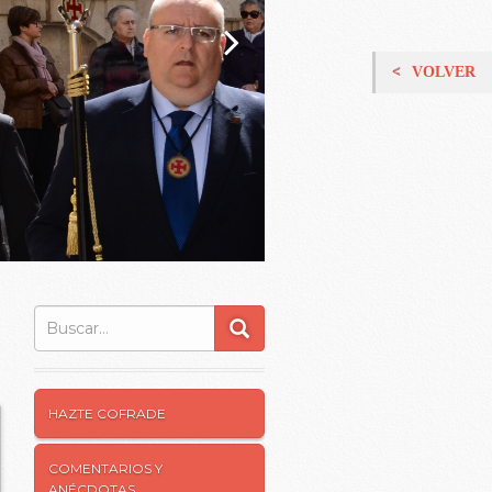
VOLVER
Buscar:
HAZTE COFRADE
COMENTARIOS Y
ANÉCDOTAS