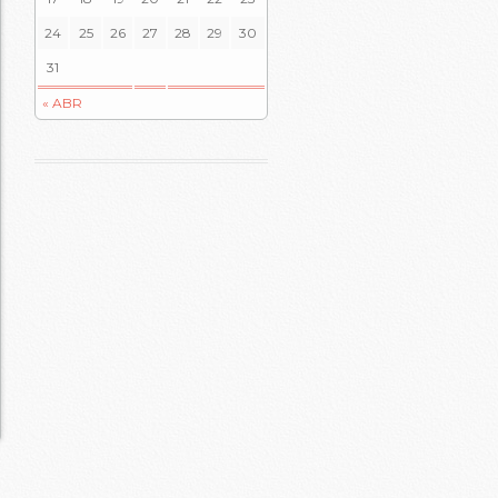
24
25
26
27
28
29
30
31
« ABR