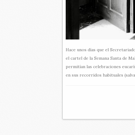
Hace unos días que el Secretariad
el cartel de la Semana Santa de M
permitían las celebraciones eucarí
en sus recorridos habituales (sal