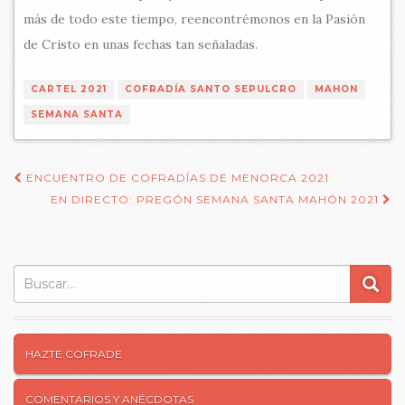
más de todo este tiempo, reencontrémonos en la Pasión
de Cristo en unas fechas tan señaladas.
CARTEL 2021
COFRADÍA SANTO SEPULCRO
MAHON
SEMANA SANTA
ENCUENTRO DE COFRADÍAS DE MENORCA 2021
Navegación de entradas
EN DIRECTO: PREGÓN SEMANA SANTA MAHÓN 2021
Buscar:
HAZTE COFRADE
COMENTARIOS Y ANÉCDOTAS