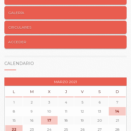
GALERÍA
CIRCULARES
ACCEDER
CALENDARIO
MARZO 2021
L
M
X
J
V
S
D
1
2
3
4
5
6
7
8
9
10
11
12
13
14
15
16
17
18
19
20
21
22
23
24
25
26
27
28