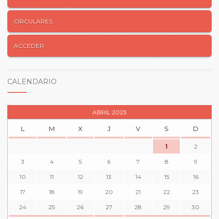
CIRCULARES
ACCEDER
CALENDARIO
ABRIL 2023
L
M
X
J
V
S
D
1
2
3
4
5
6
7
8
9
10
11
12
13
14
15
16
17
18
19
20
21
22
23
24
25
26
27
28
29
30