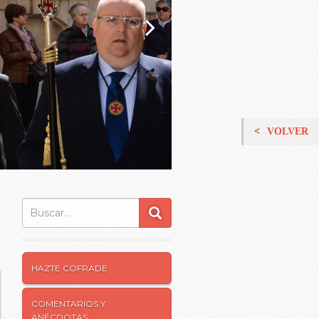
VOLVER
Buscar:
HAZTE COFRADE
COMENTARIOS Y
ANÉCDOTAS