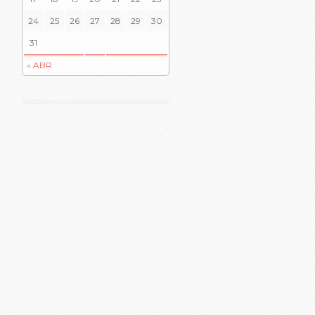
24
25
26
27
28
29
30
31
« ABR